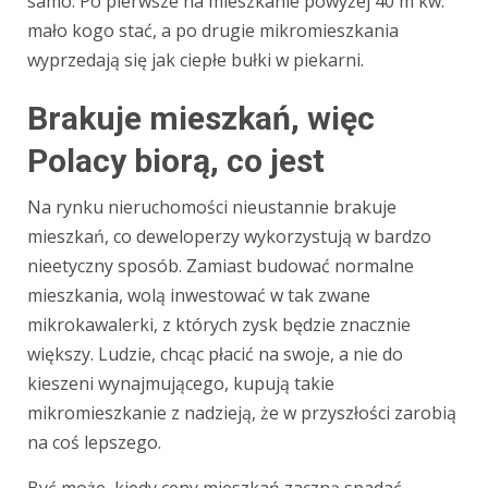
samo. Po pierwsze na mieszkanie powyżej 40 m kw.
mało kogo stać, a po drugie mikromieszkania
wyprzedają się jak ciepłe bułki w piekarni.
Brakuje mieszkań, więc
Polacy biorą, co jest
Na rynku nieruchomości nieustannie brakuje
mieszkań, co deweloperzy wykorzystują w bardzo
nieetyczny sposób. Zamiast budować normalne
mieszkania, wolą inwestować w tak zwane
mikrokawalerki, z których zysk będzie znacznie
większy. Ludzie, chcąc płacić na swoje, a nie do
kieszeni wynajmującego, kupują takie
mikromieszkanie z nadzieją, że w przyszłości zarobią
na coś lepszego.