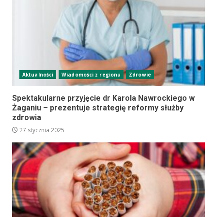
Aktualności
Wiadomości z regionu
Zdrowie
Spektakularne przyjęcie dr Karola Nawrockiego w
Żaganiu – prezentuje strategię reformy służby
zdrowia
27 stycznia 2025