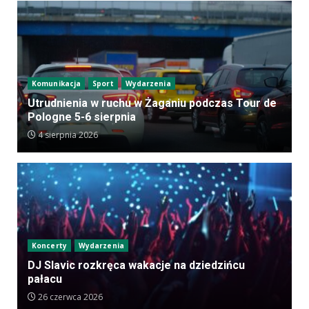
Komunikacja
Sport
Wydarzenia
Utrudnienia w ruchu w Żaganiu podczas Tour de
Pologne 5-6 sierpnia
4 sierpnia 2026
Koncerty
Wydarzenia
DJ Slavic rozkręca wakacje na dziedzińcu
pałacu
26 czerwca 2026