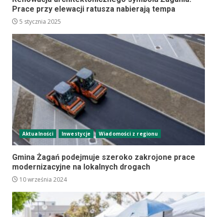
Prace przy elewacji ratusza nabierają tempa
5 stycznia 2025
Aktualności
Inwestycje
Wiadomości z regionu
Gmina Żagań podejmuje szeroko zakrojone prace
modernizacyjne na lokalnych drogach
10 września 2024