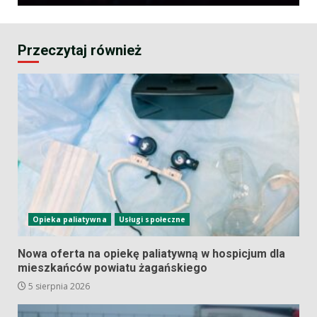
Przeczytaj również
Opieka paliatywna
Usługi społeczne
Nowa oferta na opiekę paliatywną w hospicjum dla
mieszkańców powiatu żagańskiego
5 sierpnia 2026