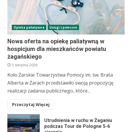
Opieka paliatywna
Usługi społeczne
Nowa oferta na opiekę paliatywną w
hospicjum dla mieszkańców powiatu
żagańskiego
5 sierpnia 2026
Koło Żarskie Towarzystwa Pomocy im. św. Brata
Alberta w Żarach przedstawiło swoją propozycję
realizacji zadania publicznego, które...
Przeczytaj Więcej
Utrudnienia w ruchu w Żaganiu
podczas Tour de Pologne 5-6