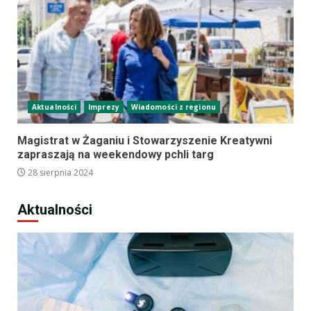
Aktualności
Imprezy
Wiadomości z regionu
Magistrat w Żaganiu i Stowarzyszenie Kreatywni
zapraszają na weekendowy pchli targ
28 sierpnia 2024
Aktualności