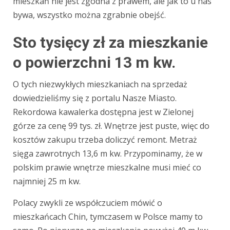
mieszkań nie jest zgodna z prawem, ale jak to u nas
bywa, wszystko można zgrabnie obejść.
Sto tysięcy zł za mieszkanie
o powierzchni 13 m kw.
O tych niezwykłych mieszkaniach na sprzedaż
dowiedzieliśmy się z portalu Nasze Miasto.
Rekordowa kawalerka dostępna jest w Zielonej
górze za cenę 99 tys. zł. Wnętrze jest puste, więc do
kosztów zakupu trzeba doliczyć remont. Metraż
sięga zawrotnych 13,6 m kw. Przypominamy, że w
polskim prawie wnętrze mieszkalne musi mieć co
najmniej 25 m kw.
Polacy zwykli ze współczuciem mówić o
mieszkańcach Chin, tymczasem w Polsce mamy to