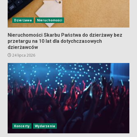
Dzierżawa
Nieruchomości
Nieruchomości Skarbu Państwa do dzierżawy bez
przetargu na 10 lat dla dotychczasowych
dzierżawców
24 lipca 2026
Koncerty
Wydarzenia