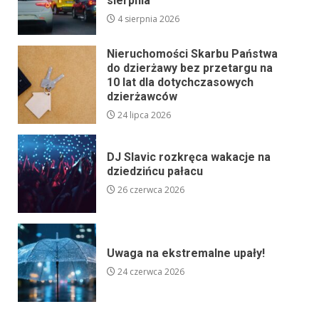
sierpnia
4 sierpnia 2026
Nieruchomości Skarbu Państwa
do dzierżawy bez przetargu na
10 lat dla dotychczasowych
dzierżawców
24 lipca 2026
DJ Slavic rozkręca wakacje na
dziedzińcu pałacu
26 czerwca 2026
Uwaga na ekstremalne upały!
24 czerwca 2026