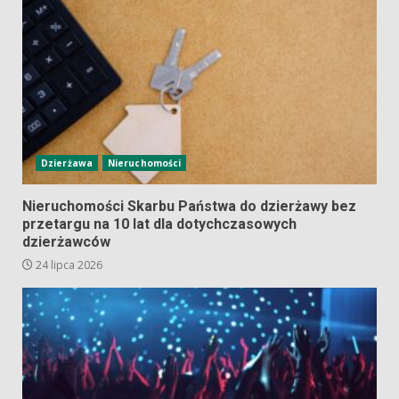
Dzierżawa
Nieruchomości
Nieruchomości Skarbu Państwa do dzierżawy bez
przetargu na 10 lat dla dotychczasowych
dzierżawców
24 lipca 2026