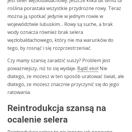
jest seler węzłobaldachowy. Jeszcze kilka lat temu ta
roślina porastała wszystkie przydrożne rowy. Teraz
można ją spotkać jedynie w jednym rowie w
województwie lubuskim… Rowy są suche, a brak
wody oznacza również brak selera
węzłobaldachowego, który nie ma warunków do
tego, by rosnąć i się rozprzestrzeniać.
Czy mamy szansę zaradzić suszy? Problem jest
poważniejszy, niż to się wydaje.
Bądź eko!
Nie
dlatego, że możesz w ten sposób uratować świat, ale
dlatego, że możesz znacznie przyczynić się do jego
ratowania.
Reintrodukcja szansą na
ocalenie selera