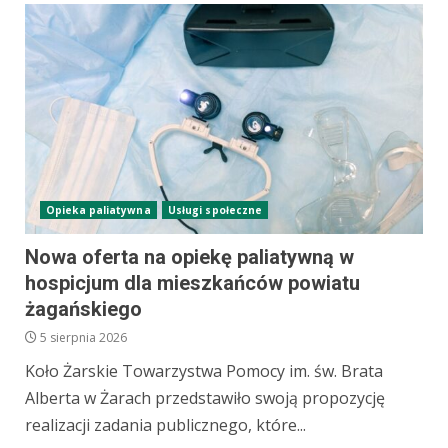
Opieka paliatywna
Usługi społeczne
Nowa oferta na opiekę paliatywną w
hospicjum dla mieszkańców powiatu
żagańskiego
5 sierpnia 2026
Koło Żarskie Towarzystwa Pomocy im. św. Brata
Alberta w Żarach przedstawiło swoją propozycję
realizacji zadania publicznego, które...