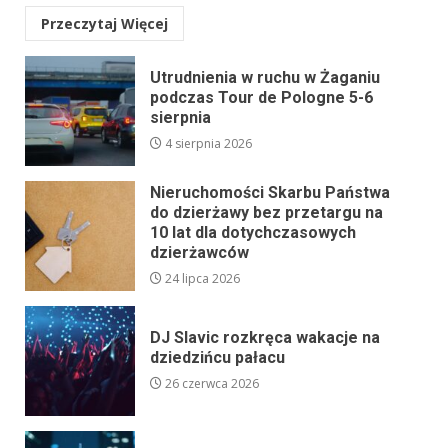
Przeczytaj Więcej
Utrudnienia w ruchu w Żaganiu
podczas Tour de Pologne 5-6
sierpnia
4 sierpnia 2026
Nieruchomości Skarbu Państwa
do dzierżawy bez przetargu na
10 lat dla dotychczasowych
dzierżawców
24 lipca 2026
DJ Slavic rozkręca wakacje na
dziedzińcu pałacu
26 czerwca 2026