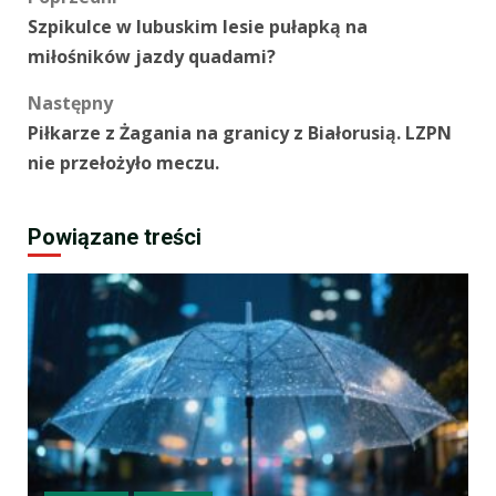
Zobacz
Szpikulce w lubuskim lesie pułapką na
wpisy
miłośników jazdy quadami?
Następny
Piłkarze z Żagania na granicy z Białorusią. LZPN
nie przełożyło meczu.
Powiązane treści