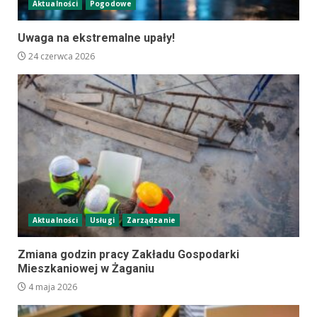
Aktualności
Pogodowe
Uwaga na ekstremalne upały!
24 czerwca 2026
Aktualności
Usługi
Zarządzanie
Zmiana godzin pracy Zakładu Gospodarki
Mieszkaniowej w Żaganiu
4 maja 2026