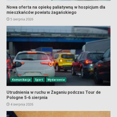
Nowa oferta na opiekę paliatywną w hospicjum dla
mieszkańców powiatu żagańskiego
5 sierpnia 2026
Komunikacja
Sport
Wydarzenia
Utrudnienia w ruchu w Żaganiu podczas Tour de
Pologne 5-6 sierpnia
4 sierpnia 2026