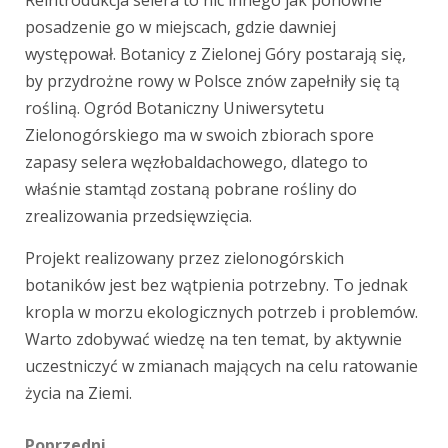
Reintrodukcja selera to nic innego jak ponowne
posadzenie go w miejscach, gdzie dawniej
występował. Botanicy z Zielonej Góry postarają się,
by przydrożne rowy w Polsce znów zapełniły się tą
rośliną. Ogród Botaniczny Uniwersytetu
Zielonogórskiego ma w swoich zbiorach spore
zapasy selera węzłobaldachowego, dlatego to
właśnie stamtąd zostaną pobrane rośliny do
zrealizowania przedsięwzięcia.
Projekt realizowany przez zielonogórskich
botaników jest bez wątpienia potrzebny. To jednak
kropla w morzu ekologicznych potrzeb i problemów.
Warto zdobywać wiedzę na ten temat, by aktywnie
uczestniczyć w zmianach mających na celu ratowanie
życia na Ziemi.
Poprzedni