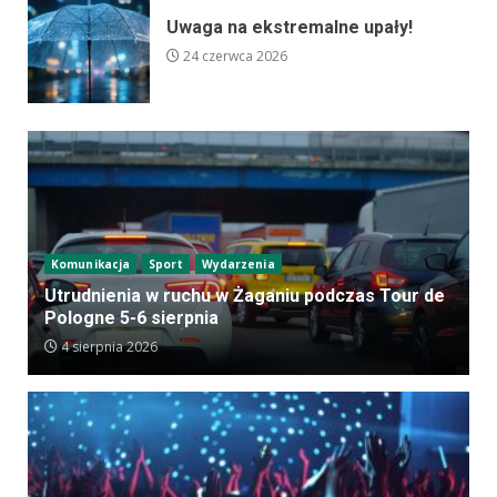
Uwaga na ekstremalne upały!
24 czerwca 2026
Komunikacja
Sport
Wydarzenia
Utrudnienia w ruchu w Żaganiu podczas Tour de
Pologne 5-6 sierpnia
4 sierpnia 2026