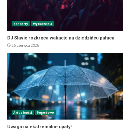
Koncerty
Wydarzenia
DJ Slavic rozkręca wakacje na dziedzińcu pałacu
26 czerwca 2026
Aktualności
Pogodowe
Uwaga na ekstremalne upały!