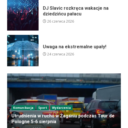
DJ Slavic rozkręca wakacje na
dziedzińcu pałacu
26 czerwca 2026
Uwaga na ekstremalne upały!
24 czerwca 2026
Komunikacja
Sport
Wydarzenia
Utrudnienia w ruchu w Żaganiu podczas Tour de
Pologne 5-6 sierpnia