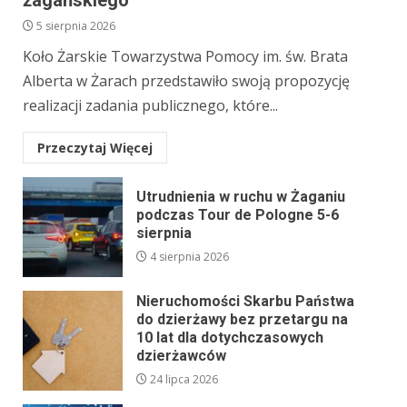
5 sierpnia 2026
Koło Żarskie Towarzystwa Pomocy im. św. Brata
Alberta w Żarach przedstawiło swoją propozycję
realizacji zadania publicznego, które...
Przeczytaj Więcej
Utrudnienia w ruchu w Żaganiu
podczas Tour de Pologne 5-6
sierpnia
4 sierpnia 2026
Nieruchomości Skarbu Państwa
do dzierżawy bez przetargu na
10 lat dla dotychczasowych
dzierżawców
24 lipca 2026