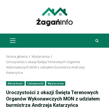
Przejdź
do
treści
MENU
GŁÓWNE
Strona główna
Wydarzenia
Uroczystości z okazji Święta Terenowych Organów
Wykonawczych MON z udziałem burmistrza Andrzeja
Katarzyńca
Aktualności
Ciekawostki
Wydarzenia
Uroczystości z okazji Święta Terenowych
Organów Wykonawczych MON z udziałem
burmistrza Andrzeja Katarzyńca