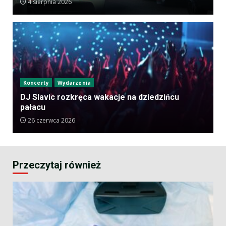
4 sierpnia 2026
Koncerty
Wydarzenia
DJ Slavic rozkręca wakacje na dziedzińcu
pałacu
26 czerwca 2026
Przeczytaj również