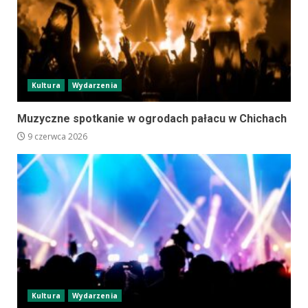
Kultura
Wydarzenia
Muzyczne spotkanie w ogrodach pałacu w Chichach
9 czerwca 2026
Kultura
Wydarzenia