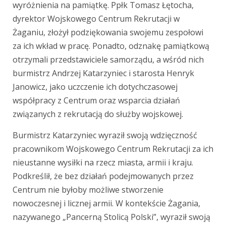
wyróżnienia na pamiątkę. Ppłk Tomasz Łętocha,
dyrektor Wojskowego Centrum Rekrutacji w
Żaganiu, złożył podziękowania swojemu zespołowi
za ich wkład w pracę. Ponadto, odznakę pamiątkową
otrzymali przedstawiciele samorządu, a wśród nich
burmistrz Andrzej Katarzyniec i starosta Henryk
Janowicz, jako uczczenie ich dotychczasowej
współpracy z Centrum oraz wsparcia działań
związanych z rekrutacją do służby wojskowej.
Burmistrz Katarzyniec wyraził swoją wdzięczność
pracownikom Wojskowego Centrum Rekrutacji za ich
nieustanne wysiłki na rzecz miasta, armii i kraju.
Podkreślił, że bez działań podejmowanych przez
Centrum nie byłoby możliwe stworzenie
nowoczesnej i licznej armii. W kontekście Żagania,
nazywanego „Pancerną Stolicą Polski”, wyraził swoją