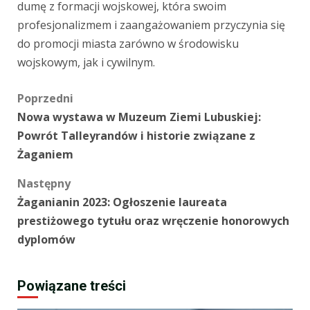
dumę z formacji wojskowej, która swoim
profesjonalizmem i zaangażowaniem przyczynia się
do promocji miasta zarówno w środowisku
wojskowym, jak i cywilnym.
Zobacz
Poprzedni
Nowa wystawa w Muzeum Ziemi Lubuskiej:
wpisy
Powrót Talleyrandów i historie związane z
Żaganiem
Następny
Żaganianin 2023: Ogłoszenie laureata
prestiżowego tytułu oraz wręczenie honorowych
dyplomów
Powiązane treści