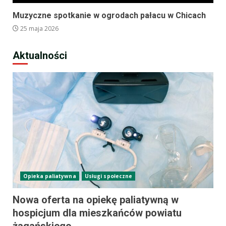
Muzyczne spotkanie w ogrodach pałacu w Chicach
25 maja 2026
Aktualności
Opieka paliatywna
Usługi społeczne
Nowa oferta na opiekę paliatywną w
hospicjum dla mieszkańców powiatu
żagańskiego