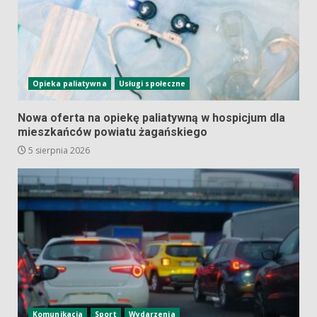
Opieka paliatywna
Usługi społeczne
Nowa oferta na opiekę paliatywną w hospicjum dla
mieszkańców powiatu żagańskiego
5 sierpnia 2026
Komunikacja
Sport
Wydarzenia