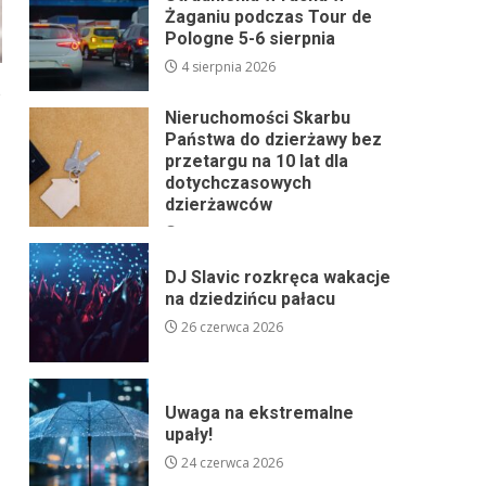
Żaganiu podczas Tour de
Pologne 5-6 sierpnia
4 sierpnia 2026
e
Nieruchomości Skarbu
Państwa do dzierżawy bez
przetargu na 10 lat dla
dotychczasowych
dzierżawców
24 lipca 2026
DJ Slavic rozkręca wakacje
na dziedzińcu pałacu
26 czerwca 2026
Uwaga na ekstremalne
upały!
24 czerwca 2026