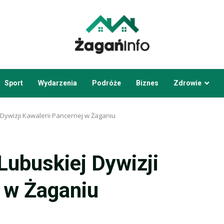
Sport
Wydarzenia
Podróże
Biznes
Zdrowie
Dywizji Kawalerii Pancernej w Żaganiu
Lubuskiej Dywizji
j w Żaganiu