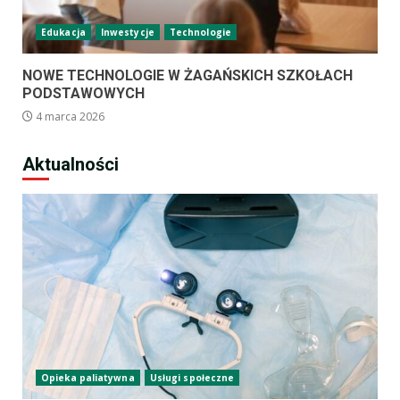
Edukacja
Inwestycje
Technologie
NOWE TECHNOLOGIE W ŻAGAŃSKICH SZKOŁACH
PODSTAWOWYCH
4 marca 2026
Aktualności
Opieka paliatywna
Usługi społeczne