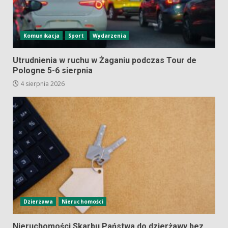
Komunikacja
Sport
Wydarzenia
Utrudnienia w ruchu w Żaganiu podczas Tour de
Pologne 5-6 sierpnia
4 sierpnia 2026
Dzierżawa
Nieruchomości
Nieruchomości Skarbu Państwa do dzierżawy bez