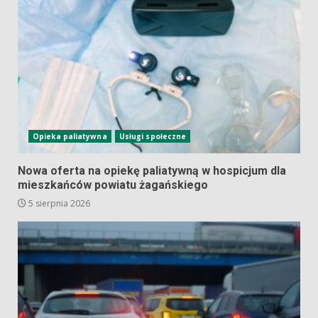
Opieka paliatywna
Usługi społeczne
Nowa oferta na opiekę paliatywną w hospicjum dla
mieszkańców powiatu żagańskiego
5 sierpnia 2026