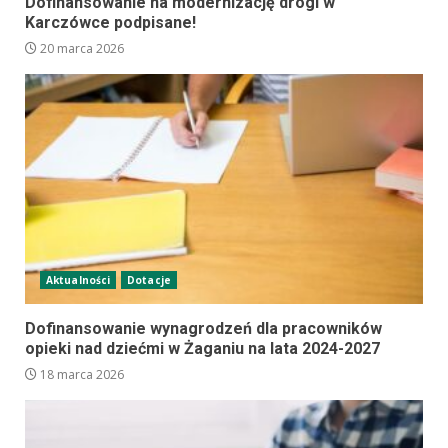
Dofinansowanie na modernizację drogi w
Karczówce podpisane!
20 marca 2026
Aktualności
Dotacje
Dofinansowanie wynagrodzeń dla pracowników
opieki nad dziećmi w Żaganiu na lata 2024-2027
18 marca 2026