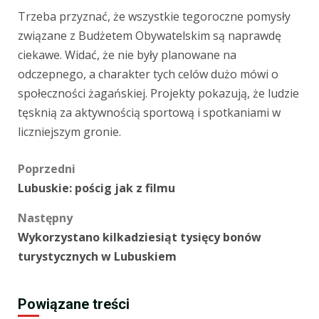
Trzeba przyznać, że wszystkie tegoroczne pomysły
związane z Budżetem Obywatelskim są naprawdę
ciekawe. Widać, że nie były planowane na
odczepnego, a charakter tych celów dużo mówi o
społeczności żagańskiej. Projekty pokazują, że ludzie
tęsknią za aktywnością sportową i spotkaniami w
liczniejszym gronie.
Zobacz
Poprzedni
Lubuskie: pościg jak z filmu
wpisy
Następny
Wykorzystano kilkadziesiąt tysięcy bonów
turystycznych w Lubuskiem
Powiązane treści