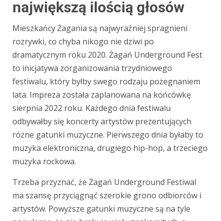
największą ilością głosów
Mieszkańcy Żagania są najwyraźniej spragnieni
rozrywki, co chyba nikogo nie dziwi po
dramatycznym roku 2020. Żagań Underground Fest
to inicjatywa zorganizowania trzydniowego
festiwalu, który byłby swego rodzaju pożegnaniem
lata. Impreza została zaplanowana na końcówkę
sierpnia 2022 roku. Każdego dnia festiwalu
odbywałby się koncerty artystów prezentujących
różne gatunki muzyczne. Pierwszego dnia byłaby to
muzyka elektroniczna, drugiego hip-hop, a trzeciego
muzyka rockowa.
Trzeba przyznać, że Żagań Underground Festiwal
ma szansę przyciągnąć szerokie grono odbiorców i
artystów. Powyższe gatunki muzyczne są na tyle