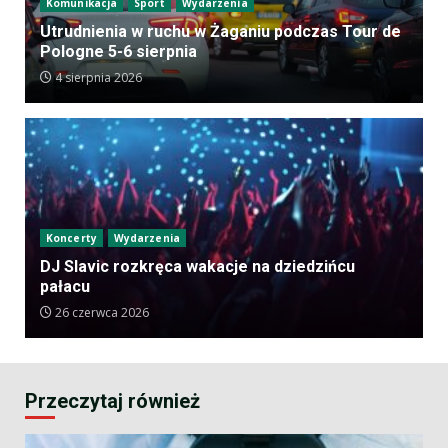
Komunikacja
Sport
Wydarzenia
Utrudnienia w ruchu w Żaganiu podczas Tour de
Pologne 5-6 sierpnia
4 sierpnia 2026
Koncerty
Wydarzenia
DJ Slavic rozkręca wakacje na dziedzińcu
pałacu
26 czerwca 2026
Przeczytaj również