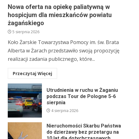
Nowa oferta na opiekę paliatywną w
hospicjum dla mieszkańców powiatu
żagańskiego
5 sierpnia 2026
Koło Żarskie Towarzystwa Pomocy im. św. Brata
Alberta w Żarach przedstawiło swoją propozycję
realizacji zadania publicznego, które...
Przeczytaj Więcej
Utrudnienia w ruchu w Żaganiu
podczas Tour de Pologne 5-6
sierpnia
4 sierpnia 2026
Nieruchomości Skarbu Państwa
do dzierżawy bez przetargu na
10 lat dla dotychczasowych