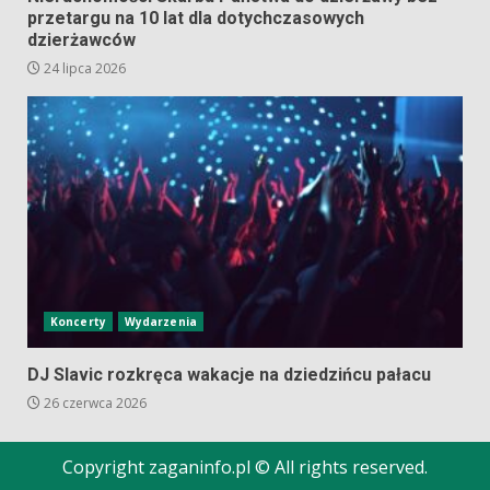
przetargu na 10 lat dla dotychczasowych
dzierżawców
24 lipca 2026
Koncerty
Wydarzenia
DJ Slavic rozkręca wakacje na dziedzińcu pałacu
26 czerwca 2026
Copyright zaganinfo.pl © All rights reserved.