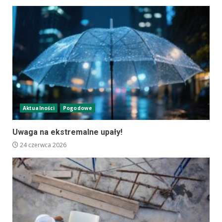
Aktualności
Pogodowe
Uwaga na ekstremalne upały!
24 czerwca 2026