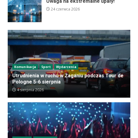
Uwaga na ekstremalne upały!
24 czerwca 2026
Komunikacja
Sport
Wydarzenia
Utrudnienia w ruchu w Żaganiu podczas Tour de
Pologne 5-6 sierpnia
4 sierpnia 2026