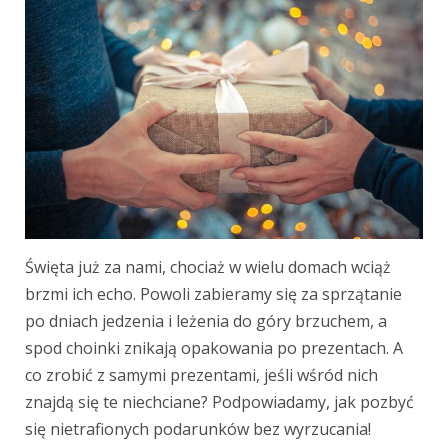
Święta już za nami, chociaż w wielu domach wciąż
brzmi ich echo. Powoli zabieramy się za sprzątanie
po dniach jedzenia i leżenia do góry brzuchem, a
spod choinki znikają opakowania po prezentach. A
co zrobić z samymi prezentami, jeśli wśród nich
znajdą się te niechciane? Podpowiadamy, jak pozbyć
się nietrafionych podarunków bez wyrzucania!