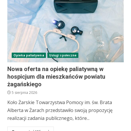
Opieka paliatywna
Usługi społeczne
Nowa oferta na opiekę paliatywną w
hospicjum dla mieszkańców powiatu
żagańskiego
5 sierpnia 2026
Koło Żarskie Towarzystwa Pomocy im. św. Brata
Alberta w Żarach przedstawiło swoją propozycję
realizacji zadania publicznego, które...