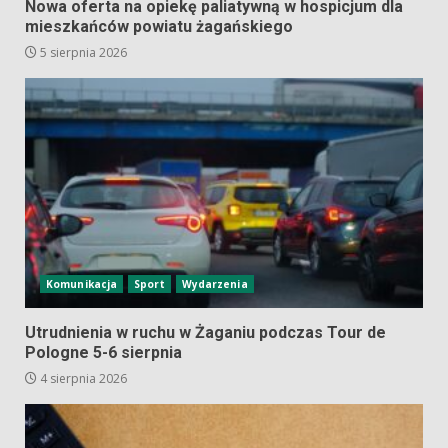
Nowa oferta na opiekę paliatywną w hospicjum dla
mieszkańców powiatu żagańskiego
5 sierpnia 2026
Komunikacja
Sport
Wydarzenia
Utrudnienia w ruchu w Żaganiu podczas Tour de
Pologne 5-6 sierpnia
4 sierpnia 2026