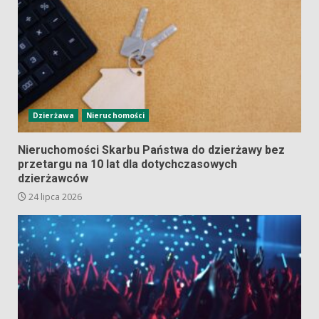
Dzierżawa
Nieruchomości
Nieruchomości Skarbu Państwa do dzierżawy bez
przetargu na 10 lat dla dotychczasowych
dzierżawców
24 lipca 2026