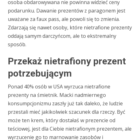
osoba obdarowywana nie powinna widzieć ceny
podarunku. Dawanie prezentów z paragonem jest
uważane za faux pass, ale powoli się to zmienia.
Zdarzają się nawet osoby, które nietrafione prezenty
oddają samym darczyńcom, ale to ekstremalny
sposób.
Przekaż nietrafiony prezent
potrzebującym
Ponad 40% osób w USA wyrzuca nietrafione
prezenty na śmietnik. Macki nadmiernego
konsumpcjonizmu zaszły już tak daleko, że ludzie
przestali mieć jakikolwiek szacunek dla rzeczy. Być
może ten krem, który dostałaś w prezencie od
teściowej, jest dla Ciebie nietrafionym prezentem, ale
wyrzucenie go to marnowanie zasobów i