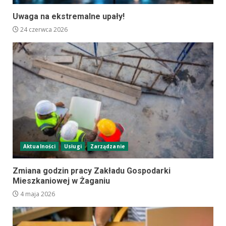
Uwaga na ekstremalne upały!
24 czerwca 2026
Aktualności
Usługi
Zarządzanie
Zmiana godzin pracy Zakładu Gospodarki
Mieszkaniowej w Żaganiu
4 maja 2026