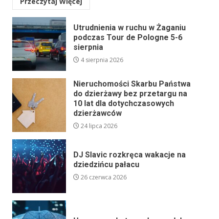
Przeczytaj Więcej
Utrudnienia w ruchu w Żaganiu
podczas Tour de Pologne 5-6
sierpnia
4 sierpnia 2026
Nieruchomości Skarbu Państwa
do dzierżawy bez przetargu na
10 lat dla dotychczasowych
dzierżawców
24 lipca 2026
DJ Slavic rozkręca wakacje na
dziedzińcu pałacu
26 czerwca 2026